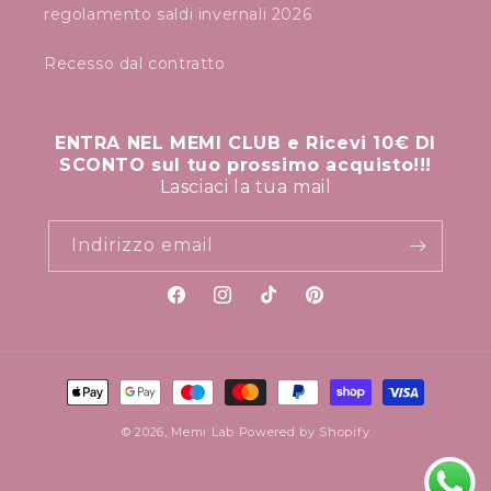
regolamento saldi invernali 2026
Recesso dal contratto
ENTRA NEL MEMI CLUB e Ricevi 10€ DI
SCONTO sul tuo prossimo acquisto!!!
Lasciaci la tua mail
Indirizzo email
Facebook
Instagram
TikTok
Pinterest
Metodi
di
© 2026,
Memi Lab
Powered by Shopify
pagamento